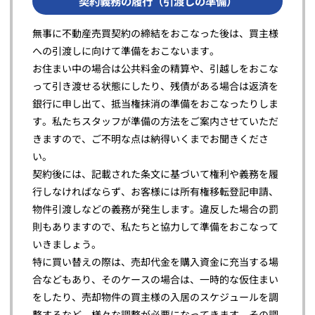
契約義務の履行（引渡しの準備）
無事に不動産売買契約の締結をおこなった後は、買主様
への引渡しに向けて準備をおこないます。
お住まい中の場合は公共料金の精算や、引越しをおこな
って引き渡せる状態にしたり、残債がある場合は返済を
銀行に申し出て、抵当権抹消の準備をおこなったりしま
す。私たちスタッフが準備の方法をご案内させていただ
きますので、ご不明な点は納得いくまでお聞きくださ
い。
契約後には、記載された条文に基づいて権利や義務を履
行しなければならず、お客様には所有権移転登記申請、
物件引渡しなどの義務が発生します。違反した場合の罰
則もありますので、私たちと協力して準備をおこなって
いきましょう。
特に買い替えの際は、売却代金を購入資金に充当する場
合などもあり、そのケースの場合は、一時的な仮住まい
をしたり、売却物件の買主様の入居のスケジュールを調
整するなど、様々な調整が必要になってきます。その調