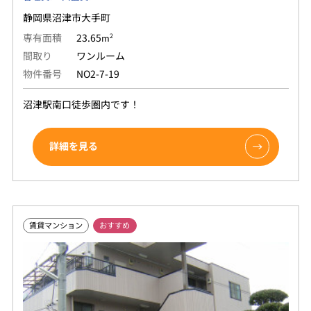
静岡県沼津市大手町
専有面積
23.65
2
m
間取り
ワンルーム
物件番号
NO2-7-19
沼津駅南口徒歩圏内です！
詳細を見る
賃貸マンション
おすすめ