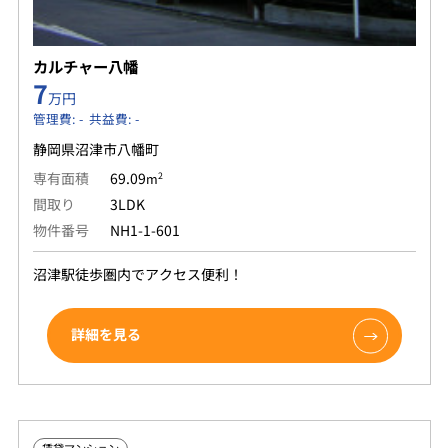
カルチャー八幡
7
万円
管理費: - 共益費: -
静岡県沼津市八幡町
専有面積
69.09
2
m
間取り
3LDK
物件番号
NH1-1-601
沼津駅徒歩圏内でアクセス便利！
詳細を見る
賃貸マンション