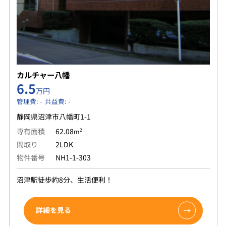
カルチャー八幡
6.5
万円
管理費: - 共益費: -
静岡県沼津市八幡町1-1
専有面積
62.08
2
m
間取り
2LDK
物件番号
NH1-1-303
沼津駅徒歩約8分、生活便利！
詳細を見る