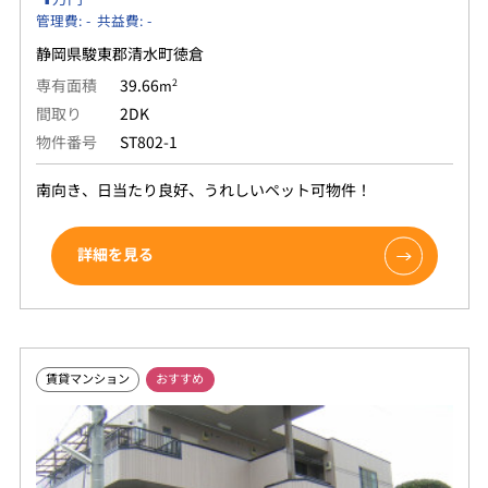
管理費: - 共益費: -
静岡県駿東郡清水町徳倉
専有面積
39.66
2
m
間取り
2DK
物件番号
ST802-1
南向き、日当たり良好、うれしいペット可物件！
詳細を見る
賃貸マンション
おすすめ