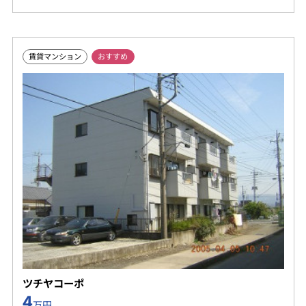
賃貸マンション
おすすめ
ツチヤコーポ
4
万円