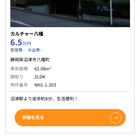
カルチャー八幡
6.5
万円
管理費: - 共益費: -
静岡県沼津市八幡町
専有面積
62.08
2
m
間取り
2LDK
物件番号
NH1-1-203
沼津駅より徒歩約8分、生活便利！
詳細を見る