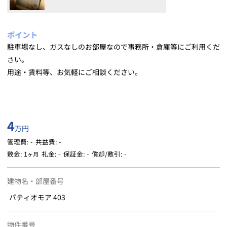
ポイント
駐車場なし、ガスなしのお部屋なので事務所・倉庫等にご利用くだ
さい。
用途・賃料等、お気軽にご相談ください。
4
万円
管理費: - 共益費: -
敷金: 1
礼金: -
保証金: -
償却/敷引: -
ヶ月
建物名・部屋番号
パティオモア 403
物件番号