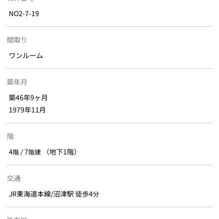
NO2-7-19
間取り
ワンルーム
築年月
築46年9ヶ月
1979年11月
階
4
/ 7
（地下1階）
階
階建
交通
JR東海道本線/沼津駅 徒歩4
分