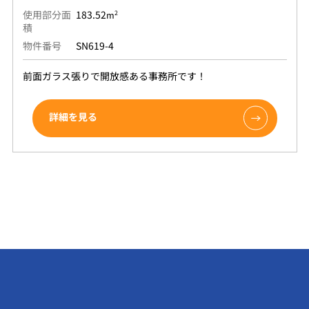
使用部分面
183.52
2
m
積
物件番号
SN619-4
前面ガラス張りで開放感ある事務所です！
詳細を見る