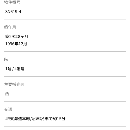
物件番号
SN619-4
築年月
築29年8ヶ月
1996年12月
階
1
/ 4
階
階建
主要採光面
西
交通
JR東海道本線/沼津駅 車で約15分