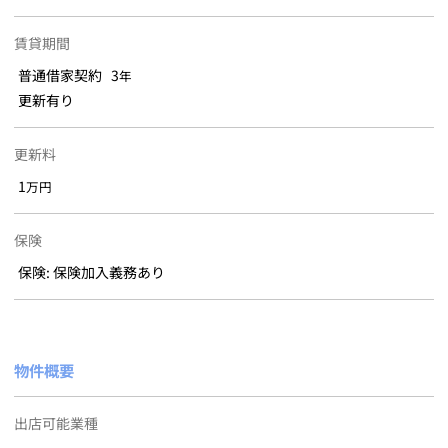
賃貸期間
普通借家契約 3
年
更新有り
更新料
1
万円
保険
保険: 保険加入義務あり
物件概要
出店可能業種