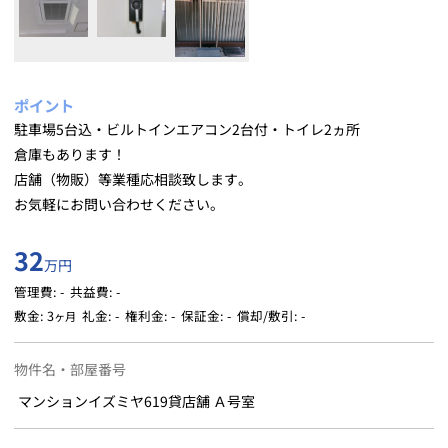
ポイント
駐車場5台込・ビルトインエアコン2台付・トイレ2ヵ所
倉庫もあります！
店舗（物販）等業種応相談致します。
お気軽にお問い合わせください。
32
万円
管理費: - 共益費: -
敷金: 3
礼金: -
権利金: -
保証金: -
償却/敷引: -
ヶ月
物件名・部屋番号
マンションイズミヤ619貸店舗 Ａ号室